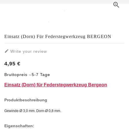

Einsatz (Dorn) Für Federstegwerkzeug BERGEON

Write your review
4,95 €
Bruttopreis
5-7 Tage
Einsatz (Dorn) für Federstegwerkzeug Bergeon
Produktbeschreibung
Gewinde-Ø 3,0 mm. Dorn-Ø 0,8 mm.
Eigenschaften: