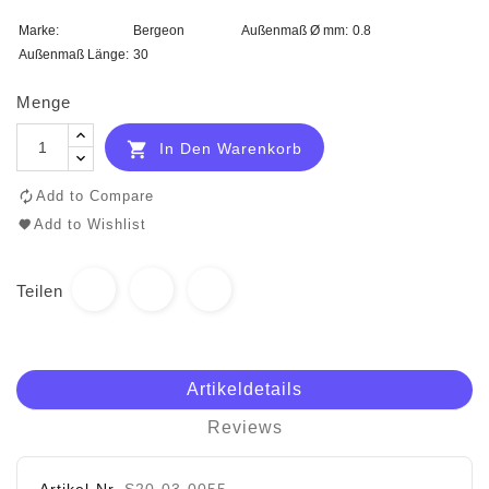
Marke:
Bergeon
Außenmaß Ø mm:
0.8
Außenmaß Länge:
30
Menge

In Den Warenkorb
Add to Compare
Add to Wishlist
Teilen
Artikeldetails
Reviews
Artikel-Nr.
S20-03-0055