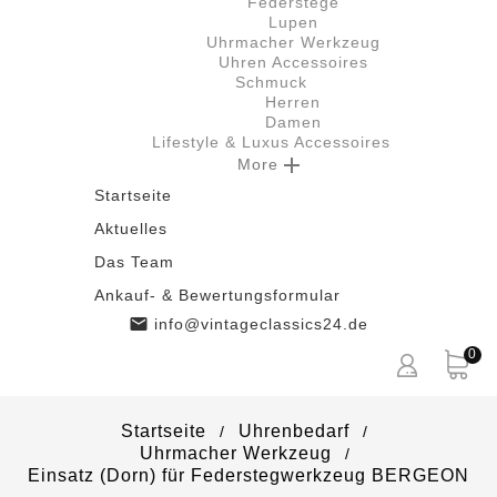
Federstege
Lupen
Uhrmacher Werkzeug
Uhren Accessoires
Schmuck
Herren
Damen
Lifestyle & Luxus Accessoires

More
Startseite
Aktuelles
Das Team
Ankauf- & Bewertungsformular

info@vintageclassics24.de
0
Startseite
Uhrenbedarf
Uhrmacher Werkzeug
Einsatz (Dorn) für Federstegwerkzeug BERGEON