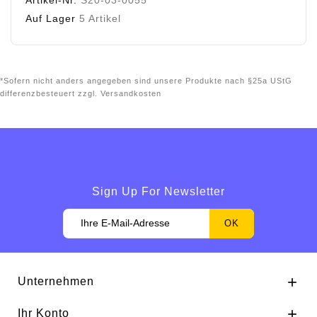
Auf Lager
5 Artikel
*Sofern nicht anders angegeben sind unsere Produkte nach §25a UStG
differenzbesteuert zzgl. Versandkosten
Sign Up For Newsletter
Unternehmen

Ihr Konto
