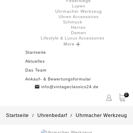
Federstege
Lupen
Uhrmacher Werkzeug
Uhren Accessoires
Schmuck
Herren
Damen
Lifestyle & Luxus Accessoires

More
Startseite
Aktuelles
Das Team
Ankauf- & Bewertungsformular

info@vintageclassics24.de
0
Startseite
Uhrenbedarf
Uhrmacher Werkzeug