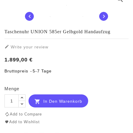


Taschenuhr UNION 585er Gelbgold Handaufzug

Write your review
1.899,00 €
Bruttopreis
5-7 Tage
Menge

In Den Warenkorb
Add to Compare
Add to Wishlist