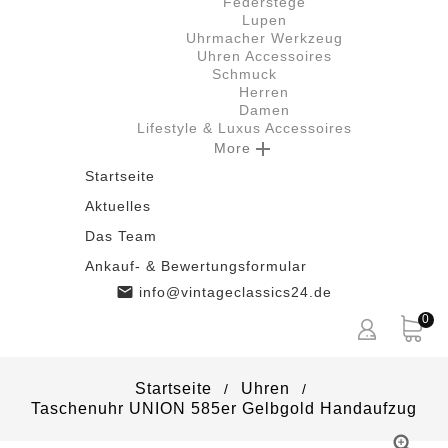
Federstege
Lupen
Uhrmacher Werkzeug
Uhren Accessoires
Schmuck
Herren
Damen
Lifestyle & Luxus Accessoires

More
Startseite
Aktuelles
Das Team
Ankauf- & Bewertungsformular

info@vintageclassics24.de
0
Startseite
Uhren
Taschenuhr UNION 585er Gelbgold Handaufzug
