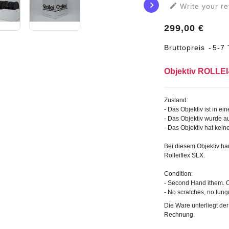


Write your re
299,00 €
Bruttopreis
5-7 
Objektiv ROLLEI
Zustand:
- Das Objektiv ist in e
- Das Objektiv wurde au
- Das Objektiv hat kein
Bei diesem Objektiv han
Rolleiflex SLX.
Condition:
- Second Hand ithem. Ob
- No scratches, no fung
Die Ware unterliegt de
Rechnung.